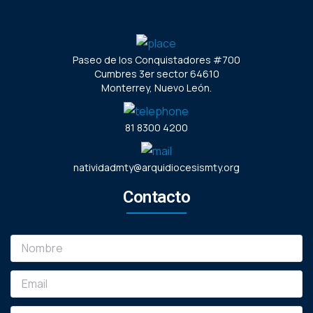
Paseo de los Conquistadores #700
Cumbres 3er sector 64610
Monterrey, Nuevo León.
81 8300 4200
natividadmty@arquidiocesismty.org
Contacto