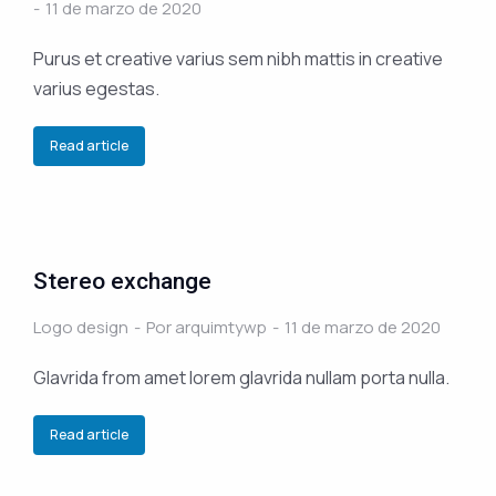
11 de marzo de 2020
Purus et creative varius sem nibh mattis in creative
varius egestas.
Read article
Stereo exchange
Logo design
Por
arquimtywp
11 de marzo de 2020
Glavrida from amet lorem glavrida nullam porta nulla.
Read article