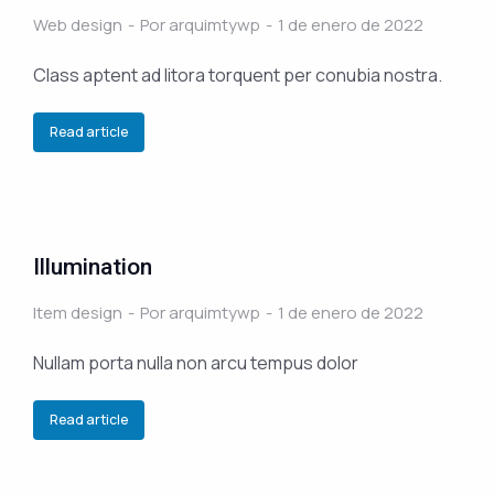
Web design
Por
arquimtywp
1 de enero de 2022
Class aptent ad litora torquent per conubia nostra.
Read article
Illumination
Item design
Por
arquimtywp
1 de enero de 2022
Nullam porta nulla non arcu tempus dolor
Read article