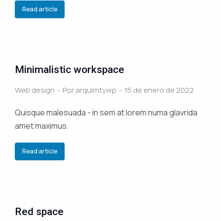
Read article
Minimalistic workspace
Web design
Por
arquimtywp
15 de enero de 2022
Quisque malesuada - in sem at lorem numa glavrida
amet maximus.
Read article
Red space