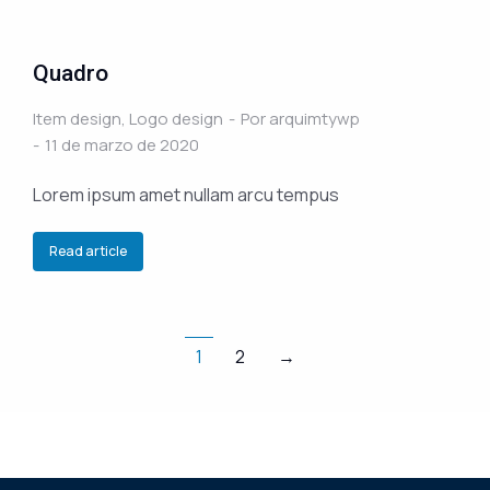
Quadro
Item design
,
Logo design
Por
arquimtywp
11 de marzo de 2020
Lorem ipsum amet nullam arcu tempus
Read article
1
2
→