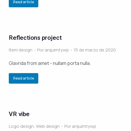
Read article
Reflections project
Item design
Por
arquimtywp
15 de marzo de 2020
Glavrida from amet - nullam porta nulla.
Read article
VR vibe
Logo design
,
Web design
Por
arquimtywp