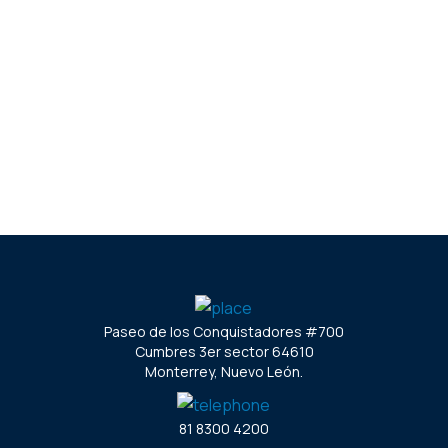
Paseo de los Conquistadores #700
Cumbres 3er sector 64610
Monterrey, Nuevo León.
81 8300 4200