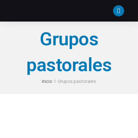
Grupos
pastorales
Inicio
Grupos pastorales
Estás aquí: