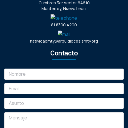
Cumbres 3er sector 64610
Monterrey, Nuevo León.
81 8300 4200
natividadmty@arquidiocesismty.org
Contacto