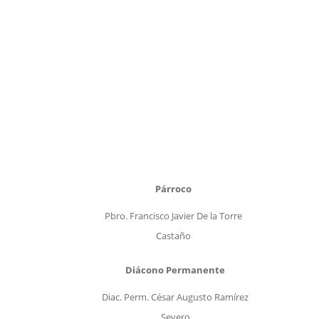
Párroco
Pbro. Francisco Javier De la Torre
Castaño
Diácono Permanente
Diac. Perm. César Augusto Ramírez
Severo