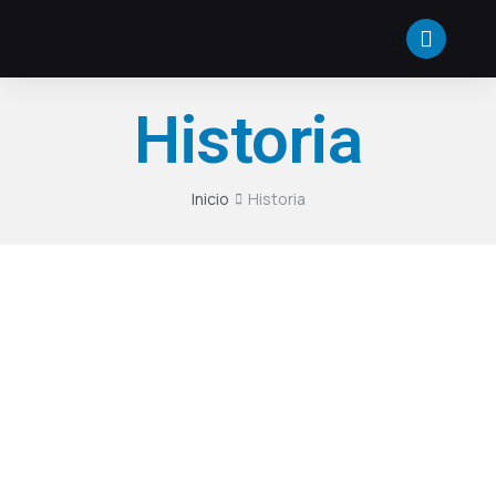
Historia
Inicio
Historia
Estás aquí: