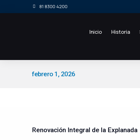
81 8300 4200
Inicio
Historia
febrero 1, 2026
Estás aquí:
Renovación Integral de la Explanada