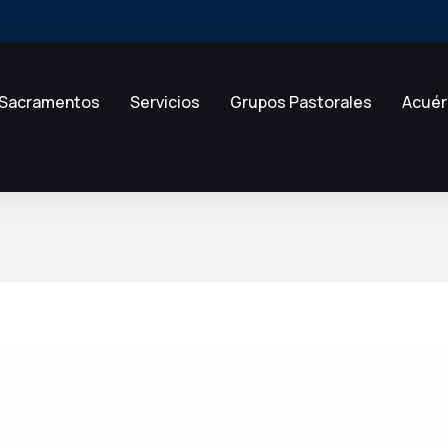
Sacramentos
Servicios
Grupos Pastorales
Acuér