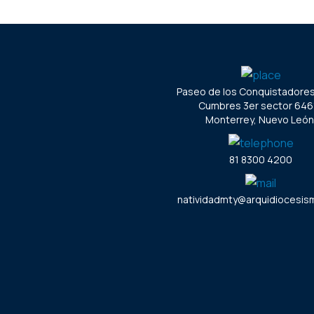
Paseo de los Conquistadore
Cumbres 3er sector 646
Monterrey, Nuevo León
81 8300 4200
natividadmty@arquidiocesism