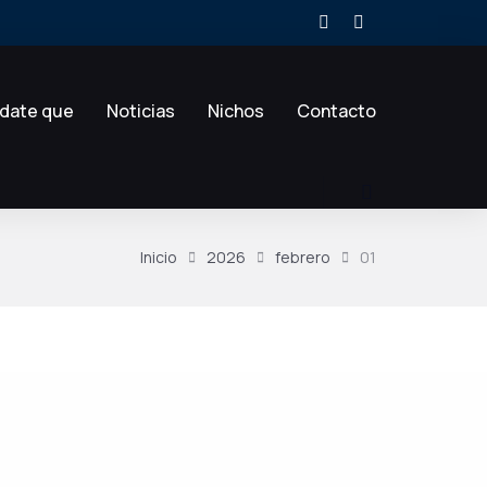
date que
Noticias
Nichos
Contacto
Inicio
2026
febrero
01