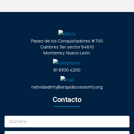
Paseo de los Conquistadores #700
Cumbres 3er sector 64610
Monterrey, Nuevo León.
81 8300 4200
natividadmty@arquidiocesismty.org
Contacto