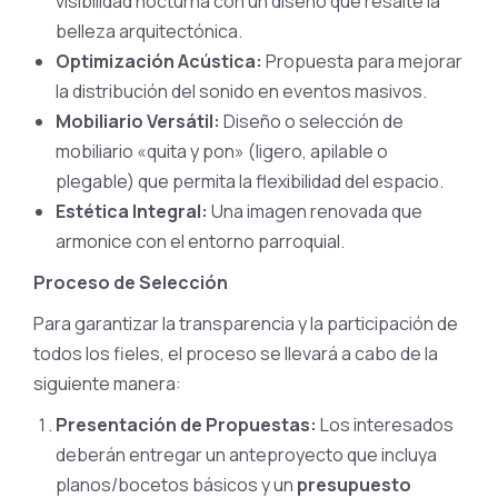
visibilidad nocturna con un diseño que resalte la
belleza arquitectónica.
Optimización Acústica:
Propuesta para mejorar
la distribución del sonido en eventos masivos.
Mobiliario Versátil:
Diseño o selección de
mobiliario «quita y pon» (ligero, apilable o
plegable) que permita la flexibilidad del espacio.
Estética Integral:
Una imagen renovada que
armonice con el entorno parroquial.
Proceso de Selección
Para garantizar la transparencia y la participación de
todos los fieles, el proceso se llevará a cabo de la
siguiente manera:
Presentación de Propuestas:
Los interesados
deberán entregar un anteproyecto que incluya
planos/bocetos básicos y un
presupuesto