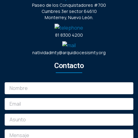
Paseo de los Conquistadores #700
Cumbres 3er sector 64610
Monterrey, Nuevo León.
81 8300 4200
natividadmty@arquidiocesismty.org
Contacto