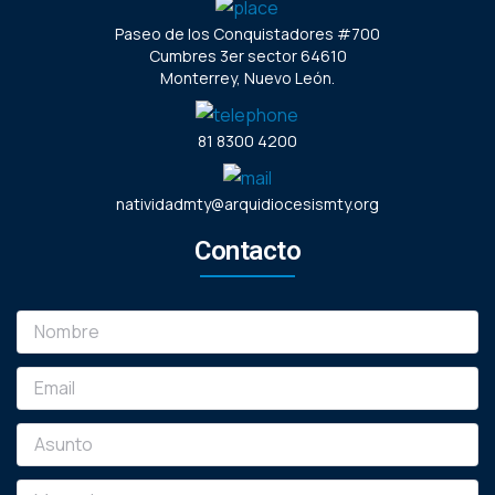
Paseo de los Conquistadores #700
Cumbres 3er sector 64610
Monterrey, Nuevo León.
81 8300 4200
natividadmty@arquidiocesismty.org
Contacto