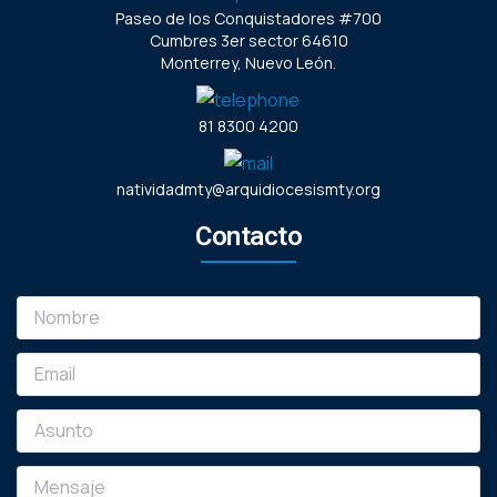
Paseo de los Conquistadores #700
Cumbres 3er sector 64610
Monterrey, Nuevo León.
81 8300 4200
natividadmty@arquidiocesismty.org
Contacto