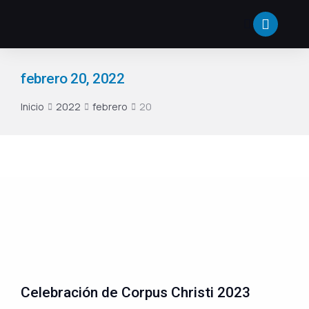
febrero 20, 2022
Inicio
2022
febrero
20
Estás aquí:
Celebración de Corpus Christi 2023