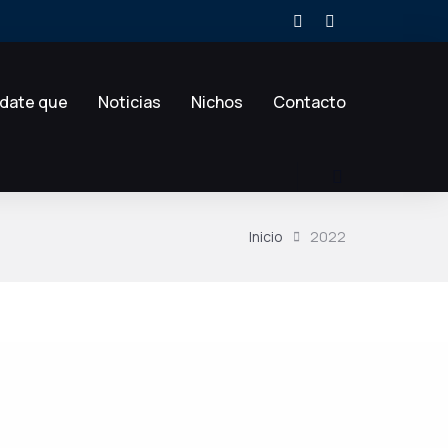
date que
Noticias
Nichos
Contacto
Inicio
2022