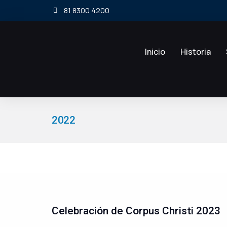
81 8300 4200
Inicio
Historia
2022
Estás aquí:
Celebración de Corpus Christi 2023