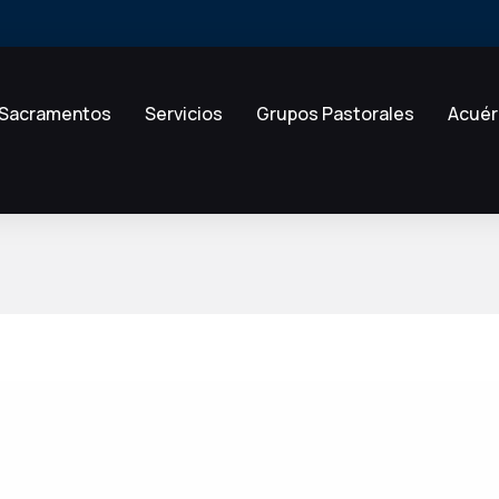
Sacramentos
Servicios
Grupos Pastorales
Acuér