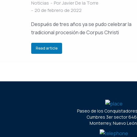
Noticias
Por
Javier De la Torre
20 de febrero de 2022
Después de tres años ya se pudo celebrar la
tradicional procesión de Corpus Christi
Read article
Paseo de los Conquistadore
Cumbres 3er sector 646
Monterrey, Nuevo León