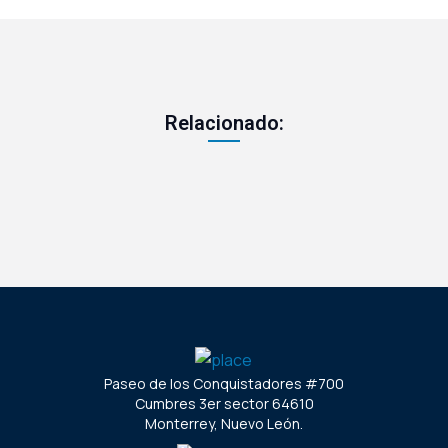
Relacionado:
Paseo de los Conquistadores #700
Cumbres 3er sector 64610
Monterrey, Nuevo León.