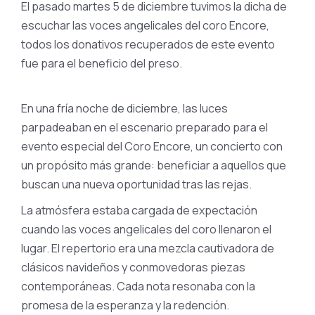
El pasado martes 5 de diciembre tuvimos la dicha de
escuchar las voces angelicales del coro Encore,
todos los donativos recuperados de este evento
fue para el beneficio del preso.
En una fría noche de diciembre, las luces
parpadeaban en el escenario preparado para el
evento especial del Coro Encore, un concierto con
un propósito más grande: beneficiar a aquellos que
buscan una nueva oportunidad tras las rejas.
La atmósfera estaba cargada de expectación
cuando las voces angelicales del coro llenaron el
lugar. El repertorio era una mezcla cautivadora de
clásicos navideños y conmovedoras piezas
contemporáneas. Cada nota resonaba con la
promesa de la esperanza y la redención.