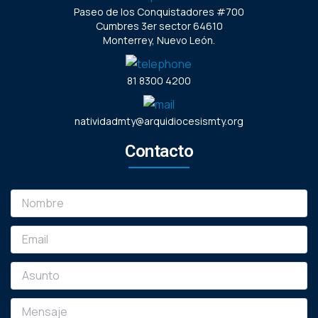
Paseo de los Conquistadores #700
Cumbres 3er sector 64610
Monterrey, Nuevo León.
81 8300 4200
natividadmty@arquidiocesismty.org
Contacto