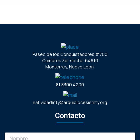
Paseo de los Conquistadores #700
Cumbres 3er sector 64610
Monterrey, Nuevo León.
81 8300 4200
natividadmty@arquidiocesismty.org
Contacto