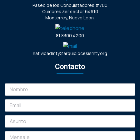
Paseo de los Conquistadores #700
Cumbres 3er sector 64610
Monterrey, Nuevo León.
81 8300 4200
natividadmty@arquidiocesismty.org
Contacto