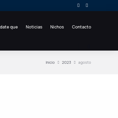
date que
Noticias
Nichos
Contacto
Inicio
2023
agosto