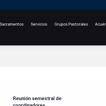
Sacramentos
Servicios
Grupos Pastorales
Acuér
Reunión semestral de
coordinadores