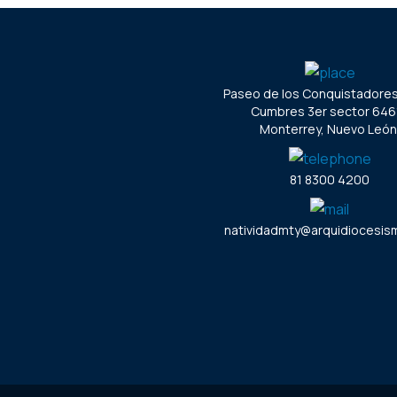
Paseo de los Conquistadore
Cumbres 3er sector 646
Monterrey, Nuevo León
81 8300 4200
natividadmty@arquidiocesism